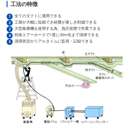
工法の特徴
全てのダクトに適用できる
工期が大幅に短縮でき経費が著しき削減できる
大型集塵機を使用する為、負圧状態で作業できる
特殊エアーホースで1度に30m先まで清掃できる
清掃状況がリアルタイムに監視・記録できる