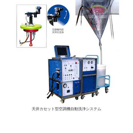
天井カセット型空調機自動洗浄システム