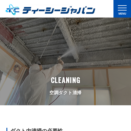
CLEANING
空調ダクト清掃
ダクト内清掃の必要性