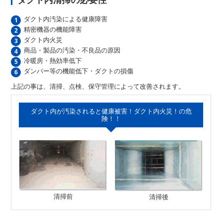
ダクト内汚染による健康障害
精密機器の機能障害
ダクト内火災
商品・製品の汚染・不良品の原因
冷暖房・熱効率低下
ダンパー等の機能低下・ダクトの損傷
上記の事は、清掃、点検、保守管理によって改善されます。
ダクト内が汚染されると健康被害！ダクト内火災！の危
険！！
清掃前
清掃後